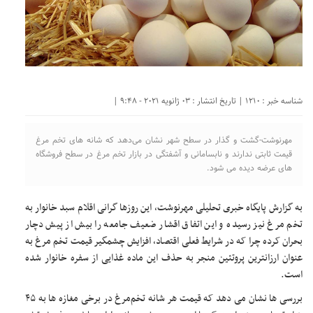
شناسه خبر : 1210 | تاریخ انتشار : 03 ژانویه 2021 - 9:48 |
مهرنوشت-گشت و گذار در سطح شهر نشان می‌دهد که شانه های تخم مرغ
قیمت ثابتی ندارند و نابسامانی و آشفتگی در بازار تخم مرغ در سطح فروشگاه
های عرضه دیده می شود.
به گزارش پایگاه خبری تحلیلی مهرنوشت، این روزها گرانی اقلام سبد خانوار به
تخم مرغ نیز رسیده و این اتفاق اقشار ضعیف جامعه را بیش از پیش دچار
بحران کرده چرا که در شرایط فعلی اقتصاد، افزایش چشمگیر قیمت تخم مرغ به
عنوان ارزانترین پروتئین منجر به حذف این ماده غذایی از سفره خانوار شده
است.
بررسی ها نشان می دهد که قیمت هر شانه تخم‌مرغ در برخی مغازه ها به ۴۵