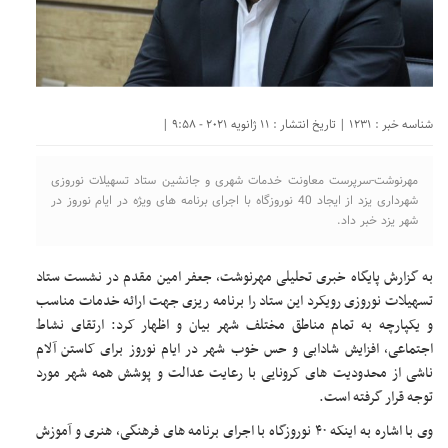
شناسه خبر : 1231 | تاریخ انتشار : 11 ژانویه 2021 - 9:58 |
مهرنوشت-سرپرست معاونت خدمات شهری و جانشین ستاد تسهیلات نوروزی
شهرداری یزد از ایجاد 40 نوروزگاه با اجرای برنامه های ویژه در ایام نوروز در
شهر یزد خبر داد.
به گزارش پایگاه خبری تحلیلی مهرنوشت، جعفر امین مقدم در نشست ستاد
تسهیلات نوروزی رویکرد این ستاد را برنامه ریزی جهت ارائه خدمات مناسب
و یکپارچه به تمام مناطق مختلف شهر بیان و اظهار کرد: ارتقای نشاط
اجتماعی، افزایش شادابی و حس خوب شهر در ایام نوروز برای کاستن آلام
ناشی از محدودیت های کرونایی با رعایت عدالت و پوشش همه شهر مورد
توجه قرار گرفته است.
وی با اشاره به اینکه ۴۰ نوروزگاه با اجرای برنامه های فرهنگی، هنری و آموزش