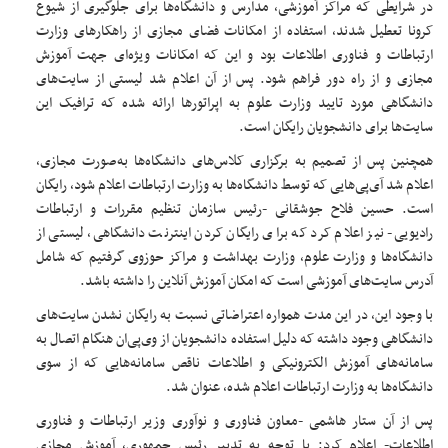
در شرایطی که مراکز آموزشی، ‌مدارس و دانشگاه‌ها برای جلوگیری از شیوع
کرونا تعطیل شدند، استفاده از امکانات فضای مجازی از راهکارهای وزارت
ارتباطات و فناوری اطلاعات بود و این که امکانات ویژه‌ای جهت آموزش
مجازی و از راه دور فراهم شود. پس از آن اعلام شد لیستی از سایت‌های
دانشگاهی مورد تایید وزارت علوم به اپراتورها ارائه شده که ترافیک این
سایت‌ها برای دانشجویان رایگان است.
همچنین پس از تصمیم به برگزاری کلاس‌های دانشگاه‌ها به‌صورت مجازی،
اعلام شد آی‌پی‌هایی که توسط دانشگاه‌ها به وزارت ارتباطات اعلام شود، رایگان
است. حسین فلاح جوشقانی -رئیس سازمان تنظیم مقررات و ارتباطات
رادیویی- نیز اعلام کرد که برای رایگان کردن اینترنت دانشگاهی، لیستی از
دانشگاه‌ها و وزارت علوم، وزارت بهداشت و مراکز حوزوی گرفتیم که شامل
آدرس سایت‌های آموزشی است که امکان آموزش آنلاین را داشته باشد.
با وجود این، در این مدت همواره اعتراضاتی نسبت به رایگان نشدن سایت‌های
دانشگاهی وجود داشته که دلیل استفاده دانشجویان از وی‌پی‌ان هنگام اتصال به
سامانه‌های آموزش الکترونیکی و اطلاعات ناقص سامانه‌هایی که از سوی
دانشگاه‌ها به وزارت ارتباطات اعلام شده، عنوان شد.
پس از آن ستار هاشمی -معاون فناوری و نوآوری وزیر ارتباطات و فناوری
اطلاعات- اعلام کرد: با توجه به تدبیر رئیس جمهوری، آموزش مجازی