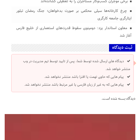
برخی موجران کسب‌وکار مستأجران را به تعطیلی کشانده‌اند
چرخ کارخانه‌ها سیلی محکمی بر صورت بدخواهان؛ جنگ رمضان تبلور
ایثارگری جامعه کارگری
معاون استاندار یزد: دومینوی سقوط قدرت‌های استعماری از خلیج فارس
آغاز شد
ثبت دیدگاه
دیدگاه های ارسال شده توسط شما، پس از تایید توسط تیم مدیریت در وب
منتشر خواهد شد.
پیام هایی که حاوی تهمت یا افترا باشد منتشر نخواهد شد.
پیام هایی که به غیر از زبان فارسی یا غیر مرتبط باشد منتشر نخواهد شد.
دیدگاه بسته شده است.