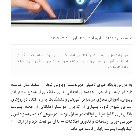
شناسه خبر : 1288 | تاریخ انتشار : 14 فوریه 2021 - 11:15 |
مهرنوشت-وزیر ارتباطات و فناوری اطلاعات اعلام کرد بسته ۶۰ گیگابایتی
اینترنت آموزش مجازی برای دانشجویان جایگزین رایگان‌سازی سایت
دانشگاه‌ها شد.
به گزارش پایگاه خبری تحلیلی مهرنوشت، ویروس کرونا از اسفند سال گذشته
وارد ایران شد و از همان هفته‌های ابتدایی، برای جلوگیری از شیوع بیشتر این
ویروس، آموزش مجازی در مراکز آموزشی و دانشگاه‌ها به راه افتاد. در روزهای
ابتدایی شیوع کرونا، بسیاری از کاربران خواستار امکاناتی از جمله اینترنت
رایگان برای گذراندن این اوقات در منازل بودند؛ موضوعی که محمدجواد آذری
جهرمی -وزیر ارتباطات و فناوری اطلاعات – با آن موافقت کرد و از ارائه ۱۰۰
گیگابایت اینترنت رایگان ثابت خبر داد.