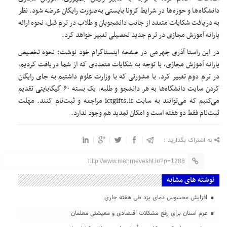
دانشگاه‌ها و حوزه‌ها در شرایط کرونا بایستی به‌صورت رایگان عرضه شود. نظر
به دریافت شکایات متعدد از جانب دانشجویان و طلاب در ترم قبل، نحوه ارائه
یارانه آموزش مجازی در ترم جدید تحصیلی تغییر خواهد کرد.
در این راستا آذری جهرمی در صفحه اینستاگرام خود نوشت: نحوه تخصیص
یارانه آموزش مجازی، با توجه به شکایات متعددی که از شما دریافت کردیم،
در ترم دوم تغییر کرد. با مشورتی که با وزارت علوم داشتیم به جای رایگان
کردن سایت دانشگاه‌ها به هر دانشجو و طلبه، یک بسته ۶۰ گیگابایتی تقدیم
می‌کنیم که می‌توانند به سایت ictgifts.ir مراجعه و ثبت‌نام کنند. مهلت
ثبت‌نام فقط دو هفته است و امکان تمدید هم وجود ندارد.
به اشتراک بگذارید :
http://www.mehrnevesht.ir/?p=1288
نوشته های مشابه
افزایش محسوس دمای یزد طی هفته جاری
عزم استان برای رفع مشکلات اقتصادی و معیشتی معلمان