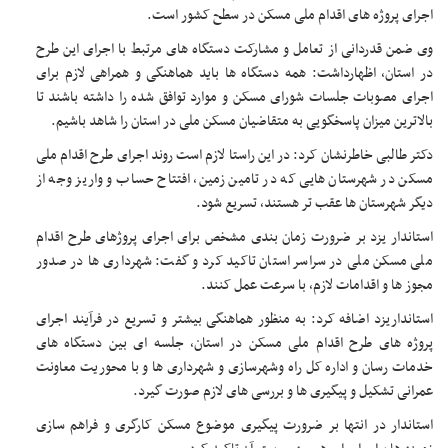
اجرای پروژه های اقدام ملی مسکن در سطح کشور است.
وی ضمن قدردانی از تعامل و مشارکت دستگاه های مرتبط با اجرای این طرح
در استان، اظهارداشت: همه دستگاه ها باید هماهنگی و همراهی لازم برای
اجرای مصوبات جلسات شورای مسکن و موارد توافق شده را داشته باشند تا
بالاترین میزان پاسخگویی به متقاضیان مسکن ملی در استان را شاهد باشیم.
دکتر طالبی خاطرنشان کرد: در این راستا لازم است روند اجرای طرح اقدام ملی
مسکن در شهرستان هایی که در تامین زمین، افتتاح حساب و واریز وجه از
دیگر شهرستان ها عقب تر هستند، تسریع شود.
استاندار یزد بر ضرورت زمان بندی مشخص برای اجرای پروژهای طرح اقدام
ملی مسکن ملی در سراسر استان تاکید کرد و گفت: شهرداری ها در صدور
مجوز ها و اقدامات لازم، با سرعت عمل کنند.
استانداریزد اضافه کرد: به منظور هماهنگی بیشتر و تسریع در فرآیند اجرای
پروژه های طرح اقدام ملی مسکن در استان، جلسه ای بین دستگاه های
خدمات رسان و اداره کل راه وشهرسازی و شهرداری ها و با محوریت معاونت
عمرانی تشکیل و پیگیری ها و بررسی های لازم صورت گیرد.
استاندار در انتها بر ضرورت پیگیری موضوع مسکن کارگری و فراهم سازی