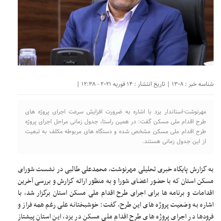
شناسه خبر : 1308 | تاریخ انتشار : 14 فوریه 2021 - 12:38 |
مهرنوشت-استاندار یزد با اشاره به ضرورت افزایش سرعت اجرای پروژه های
طرح اقدام ملی مسکن گفت: در همین راستا، جدول زمانی مراحل اجرای پروژه
طرح اقدام ملی مسکن مشخص شده و دستگاه های مربوطه مکلف به تبعیت
از این جدول زمانی هستند.
به گزارش پایگاه خبری تحلیلی مهرنوشت، محمدعلی طالبی در نشست شورای
مسکن استان که با حضور اعضای شورا و به منظور ارائه گزارش و بررسی آخرین
اقدامات و برنامه ها برای اجرای طرح اقدام ملی مسکن استان برگزار شد، با
اشاره به وضعیت پروژه های این طرح، گفت: خوشبختانه علی رغم همه فراز و
فرودها در اجرای پروژه های طرح اقدام ملی مسکن در یزد، این استان پیشتاز