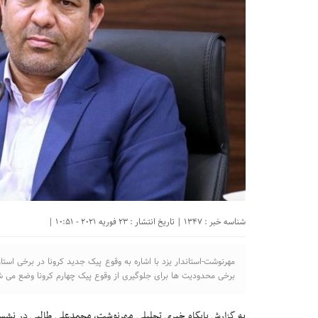
شناسه خبر : 1347 | تاریخ انتشار : 23 فوریه 2021 - 10:51 |
مهرنوشت-استاندار یزد با اشاره به وقوع پیک جدید کرونا در برخی اس
برخی محدودیت ها برای جلوگیری از وقوع پیک چهارم کرونا وضع می ش
به گزارش پایگاه خبری تحلیلی مهرنوشت، محمدعلی طالبی در نشست ست