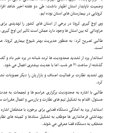
وضعیت ناپایدار استان اظهار داشت: طی دو هفته اخیر شاهد افزایش
کرونایی در بیمارستان های استان بوده ایم.
وی اوج گیری کرونا در برخی از استان های کشور را تهدیدی برای 
مراوداتی که بین استان ها وجود دارد ممکن است تاثیر این اوج گیری 
طالبی تصریح کرد: به منظور مدیریت بهتر شیوع بیماری کرونا، م
است.
استاندار یزد از تشدید محدودیت ها تردد شبانه در یزد خبر داد و گفت
گذشته از ساعت ۲۱ هر شب، اما با جدیت بیشتری اعمال می شود.
وی تشدید نظارت بر فعالیت اصناف و بازاریان را دیگر مصوبات نشست
کرد.
طالبی با اشاره به محدودیت برگزاری مراسم ها و تجمعات به مدت
مسئول، اقدام به تشکیل تیم های نظارت و بازرسی و اعمال مقررات سخ
استاندار یزد به آمادگی دستگاه قضایی برای برخورد با متخلفان اشاره
بهداشتی فرمانداری ها موظف به تشکیل ستادها و کمیته های نظارت
متخلف به دستگاه قضا معرفی می شوند.