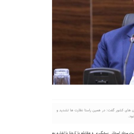
تان های کشور گفت: در همین راستا نظارت ها تشدید و
ود.
اد استانی پیشگیری و مقابله با کرونا با اشاره به