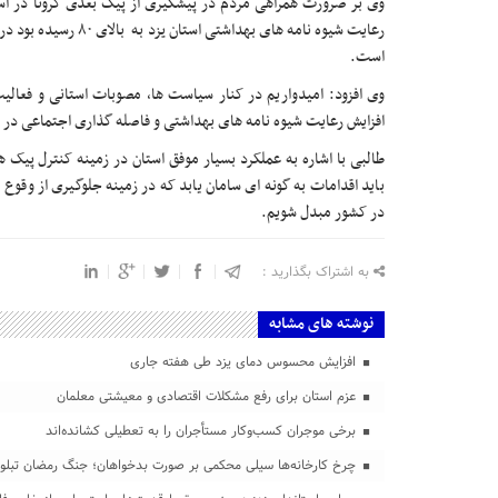
وی بر ضرورت همراهی مردم در پیشگیری از پیک بعدی کرونا در اس
است.
وی افزود: امیدواریم در کنار سیاست ها، مصوبات استانی و فعالیت
افزایش رعایت شیوه نامه های بهداشتی و فاصله گذاری اجتماعی در ب
طالبی با اشاره به عملکرد بسیار موفق استان در زمینه کنترل پیک
باید اقدامات به گونه ای سامان یابد که در زمینه جلوگیری از وقوع پ
در کشور مبدل شویم.
به اشتراک بگذارید :
نوشته های مشابه
افزایش محسوس دمای یزد طی هفته جاری
عزم استان برای رفع مشکلات اقتصادی و معیشتی معلمان
برخی موجران کسب‌وکار مستأجران را به تعطیلی کشانده‌اند
چرخ کارخانه‌ها سیلی محکمی بر صورت بدخواهان؛ جنگ رمضان تبلور 