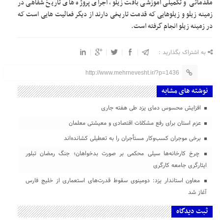
مقدماتی و تکمیلی آموزشی بافت زیلو، اجرای پروژه های تاریخ شفاهی در
زمینه زیلو و زیلوهایی که قدمت تاریخی دارند از دیگر فعالیت هایی است که
در زمینه زیلو انجام گرفته است.
به اشتراک بگذارید :
http://www.mehrnevesht.ir/?p=1436
نوشته های مشابه
افزایش محسوس دمای یزد طی هفته جاری
عزم استان برای رفع مشکلات اقتصادی و معیشتی معلمان
برخی موجران کسب‌وکار مستأجران را به تعطیلی کشانده‌اند
چرخ کارخانه‌ها سیلی محکمی بر صورت بدخواهان؛ جنگ رمضان تبلور
ایثارگری جامعه کارگری
معاون استاندار یزد: دومینوی سقوط قدرت‌های استعماری از خلیج فارس
آغاز شد
ثبت دیدگاه