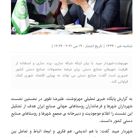
شناسه خبر : 1436 | تاریخ انتشار : 19 می 2021 - 12:26 |
مهرنوشت-شهردار میبد با بیان اینکه شبکه سازی، برند سازی و استفاده از
ظرفیت شهرهای صنایع دستی برای عرضه محصولات صنایع دستی کشور
ضروری است گفت: صنایع دستی می تواند به پویایی اقتصاد شهری کمک
فراوانی کند.
به گزارش پایگاه خبری تحلیلی مهرنوشت، علیرضا نقوی در نخستین نشست
شهرداران شهرها و فرمانداران روستاهای جهانی صنایع ایران هدف از تشکیل
این نشست را اعلام موجودیت و دبیرخانه ی مجمع شهرها و روستاهای صنایع
دستی کشور دانست.
شهردار میبد گفت: با هم اندیشی، هم فکری و ایجاد اتباط و تعامل بین