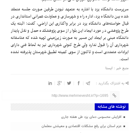
سرپرست دانشگاه یزد با اشاره به متعهد نبودن طرفین صورت جلسه منعقد
شده بین دانشگاه یزد، اداره راه و شهرسازی و معاونت عمرانی استانداری در
قبال خواسته‌های دانشگاه یزد در برابر واگذاری این اراضی، گفت: البته یک
طرح پژوهشی در مورد ایجاد این بلوار از سوی پژوهشکده حمل و نقل پایدار
دانشگاه مبنی بر ایجاد این مسیر به صورت زیرزمینی تهیه شده که متاسفانه
شهرداری آن را قبول ندارد ولی طرح کنونی شهرداری نیز به لحاظ فنی دارای
ایرادات متعددی است و تاکنون از سوی کمیته تطبیق شهرستان پذیرفته نشده
است.
منبع خبر : ایسنا
به اشتراک بگذارید :
http://www.mehrnevesht.ir/?p=1695
نوشته های مشابه
افزایش محسوس دمای یزد طی هفته جاری
عزم استان برای رفع مشکلات اقتصادی و معیشتی معلمان