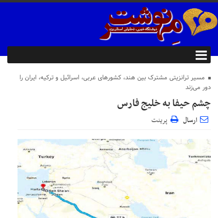
مسیر ترانزیتی مشترک بین هند، کشورهای عربی، اسرائیل و ترکیه، ایران را
دور می‌زند
چشم حیفا به خلیج فارس
ارسال
پرینت