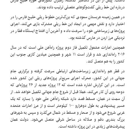
داشت. پیش از این در دسامبر گذشته، رهبران کشورهای حوزه خلیج فارس
درباره این خط ریلی گفت‌وگوهای مفصلی ترتیب داده بودند.
در همین زمینه عربستان سعودی که بزرگ‌ترین خطوط ریلی خلیج فارس را در
اختیار دارد و نقش مهمی در ایجاد این خط ریلی مشترک بازی می‌کند، اجرای
پروژه‌های زیرساختی خود را سرعت داده و آخرین آن افتتاح ایستگاه قطار در
نزدیکی مرز اردن در مارس گذشته بود.
همچنین امارات مشغول تکمیل فاز دوم پروژه راه‌آهن ملی است که در سال
۲۰۱۶ راه‌اندازی شد و قرار است ۱۱ شهر و همچنین میادین گازی جنوب این
کشور را به هم متصل کند.
در قطر هم راه‌اندازی زیرساخت‌های ارتباطی سرعت گرفته و برگزاری جام
جهانی در این کشور، محرک اجرای سریع‌تر پروژه‌های ریلی این کشور شده
است. در این گزارش اشاره شده است که ۱۲ پروژه جدید از ۲۶ پروژه‌ای که
دوحه روی آن کار می‌کند، عملا قبل از شروع جام جهانی تکمیل خواهد شد. از
آن سمت در عمان، مسقط قصد دارد شبکه راه‌آهن ملی خود را بسازد که یک
مسیر پیشنهادی به طول دوهزارو ۱۰۰ کیلومتر است و از مرز امارات متحده
عربی شروع می‌شود و از صحار و مسقط در شمال می‌گذرد و سپس به شهرهای
بزرگ بندری دقم و صلاله در ساحل شرقی متصل می‌شود. دولت عمان
پیشرفت‌های زیادی در این پروژه داشته است.