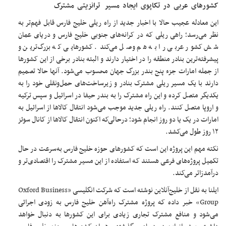
کشورهای عربی در تکاپوی ایجاد مسیر ترانزیتی مشترک
این معادله عجیب حالا با اخبار جدید از راه ریلی خلیج فارس قابل فهم‌تر به
نظر می‌رسد؛ راهی ریلی که در کرانه‌های جنوبی خلیج فارس و دریای عمان
شش کشور عربی را به هم وصل می‌کند. کشورهایی که بزرگ‌ترین و
پیشرفته‌ترین بنادر منطقه را در اختیار دارند و البته بنادر برخی از این کشورها
از جمله امارات جزء پنج بندر بزرگ جهان محسوب می‌شود. آنها حالا تصمیم
دارند با یک مسیر ریلی مشترک بنادر و زیرساخت‌های حمل‌ونقلی خود را به
یکدیگر متصل کرده و این راه مشترک را به بندر حیفا در اسرائیل و سپس ترکیه
و اروپا متصل کنند. راه ریلی جدید موجب می‌شود انتقال کالاها از اسرائیل به
امارات در یک یا دو روز انجام شود؛ درحالی‌که اکنون انتقال کالاها از کانال سوئز
۱۲ روز طول می‌کشد.
نکته مهم این پروژه این است که کشورهای حوزه خلیج فارس به‌سرعت در حال
تکمیل پروژه‌های فرعی هستند که استفاده از این مسیر مشترک را اقتصادی‌تر و
درآمدزاتر می‌کند.
ایلنا به نقل از خلیج‌آنلاین نوشته است که شرکت انگلیسی «Oxford Business
Group» خبر داده که پروژه مشترک راه‌آهن خلیج فارس به زودی اجرائی
می‌شود و منافع مشترک تجاری زیادی برای این کشورها به دنبال خواهد