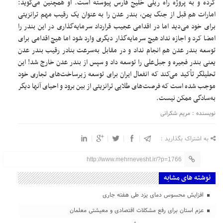
کرده و به پروژه راه ریلی خلیج فارس پیوسته است. او همچنین می‌گوید:
امارات هم قبل از جنگ یمن، بندر عدن را به عنوان یک رقیب مهم ترانزیتی
برای خود می‌دید اما در اقدامی عجیب قرارداد سرمایه‌گذاری در این بندر را
امضا کرد و اجازه نداد هیچ سرمایه‌گذار دیگری وارد شود اما هیچ اقدامی برای
توسعه بندر عدن هم انجام نداد و در مقابل به‌سرعت بنادر رقیب بندر عدن
یعنی بندر فجیره و جبل‌علی را توسعه داد و سپس از بندر عدن خارج شد! این
تحلیلگر تأکید می‌کند که انفعال ایران برای توسعه زیرساخت‌های تجاری خود
موجب شده است که فرصت‌های طلایی ترانزیتی از بین برود و احیای آنها دیگر
به‌سادگی ممکن نیست.
نویسنده : مریم شکرانی
به اشتراک بگذارید :
http://www.mehrnevesht.ir/?p=1766
نوشته های مشابه
افزایش محسوس دمای یزد طی هفته جاری
عزم استان برای رفع مشکلات اقتصادی و معیشتی معلمان