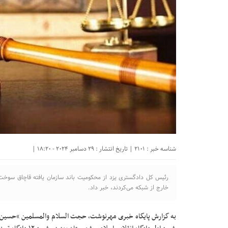
شناسه خبر : 2101 | تاریخ انتشار : 29 دسامبر 2024 - 18:20 |
رئیس کل دادگستری یزد از محکومیت باند سازمان یافته قاچاق سوخت ی
خارج از شبکه می‌کردند، خبر داد.
به گزارش پایگاه خبری مهرنوشت، حجت السلام والمسلمین “حسین 