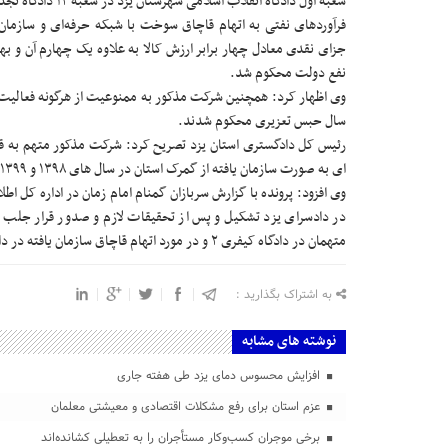
شعبه اول دادگاه انق
فرآوردهای نفتی به اتهام قاچاق سوخت با شبکه حرفه‌ای و سازم
نفع دولت محکوم شد.
سال حبس تعزیری محکوم شدند.
ای به صورت سازمان یافته از گمرک استان در سال های ۱۳۹۸ و ۱۳۹۹ بوده است.
وی افزود: پرونده با گزارش سربازان گمنام امام زمان در اداره کل
در دادسرای یزد تشکیل و پس از تحقیقات لازم و صدور قرار جلب 
متهمان در دادگاه کیفری ۲ و در مورد اتهام قاچاق سازمان یافته در دادگاه انقلاب یزد رسیدگی شد.
به اشتراک بگذارید :
نوشته های مشابه
افزایش محسوس دمای یزد طی هفته جاری
عزم استان برای رفع مشکلات اقتصادی و معیشتی معلمان
برخی موجران کسب‌وکار مستأجران را به تعطیلی کشانده‌اند