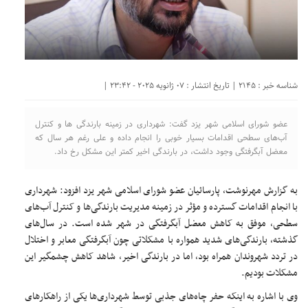
شناسه خبر : 2145 | تاریخ انتشار : 07 ژانویه 2025 - 23:42 |
عضو شورای اسلامی شهر یزد گفت: شهرداری در زمینه بارندگی ها و کنترل
آب‌های سطحی اقدامات بسیار خوبی را انجام داده و علی رغم هر سال که
معضل آبگرفتگی وجود داشت، در بارندگی اخیر کمتر این مشکل رخ داد.
به گزارش مهرنوشت، پارسائیان عضو شورای اسلامی شهر یزد افزود: شهرداری
با انجام اقدامات گسترده و مؤثر در زمینه مدیریت بارندگی‌ها و کنترل آب‌های
سطحی، موفق به کاهش معضل آبگرفتگی در شهر شده است. در سال‌های
گذشته، بارندگی‌های شدید همواره با مشکلاتی چون آبگرفتگی معابر و اختلال
در تردد شهروندان همراه بود، اما در بارندگی اخیر، شاهد کاهش چشمگیر این
مشکلات بودیم.
وی با اشاره به اینکه حفر چاه‌های جذبی توسط شهرداری‌ها یکی از راهکارهای