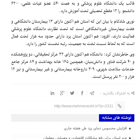
قالب یک دانشگاه علوم پزشکی و به همت ۵۴۰ عضو عیات علمی، ۶۲۰۰
دانشجو را ۱۲ مقطع تحصیلی تحت آموزش دارد.
نوری شادکام با بیان این که استان هم اکنون دارای ۱۳ بیمارستان دانشگاهی و
هفت بیمارستان غیردانشگاهی است که تحت نظارت دانشگاه علوم پزشکی
فعالیت دارند، افزود: هم اکنون استان یزد دارای حدود سه هزار تخت فعال
است که به لحاظ نسبت تخت به جمعیت، رتبه نخست کشور را دارد.
وی خاطرنشان کرد: دانشگاه هم اکنون دارای ۳۲ مرکز تحقیقاتی، دو پژوهشکده
و ۴۰ شرکت فناور و دانش‌بنیان، همچنین ۱۶۵ خانه بهداشت و ۸۴ مرکز جامع
خدمات سلامت شهری، ۳۰۹ داروخانه بیمارستانی و غیر بیمارستانی و نیز ۱۲
هزار و ۲۰۰ نفر پرسنل است.
به اشتراک بگذارید :
http://www.mehrnevesht.ir/?p=2311
نوشته های مشابه
افزایش محسوس دمای یزد طی هفته جاری
عزم استان برای رفع مشکلات اقتصادی و معیشتی معلمان