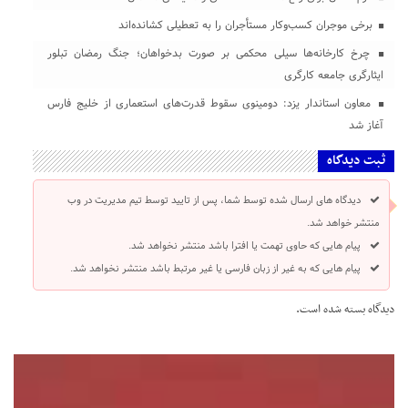
برخی موجران کسب‌وکار مستأجران را به تعطیلی کشانده‌اند
چرخ کارخانه‌ها سیلی محکمی بر صورت بدخواهان؛ جنگ رمضان تبلور
ایثارگری جامعه کارگری
معاون استاندار یزد: دومینوی سقوط قدرت‌های استعماری از خلیج فارس
آغاز شد
ثبت دیدگاه
دیدگاه های ارسال شده توسط شما، پس از تایید توسط تیم مدیریت در وب
منتشر خواهد شد.
پیام هایی که حاوی تهمت یا افترا باشد منتشر نخواهد شد.
پیام هایی که به غیر از زبان فارسی یا غیر مرتبط باشد منتشر نخواهد شد.
دیدگاه بسته شده است.