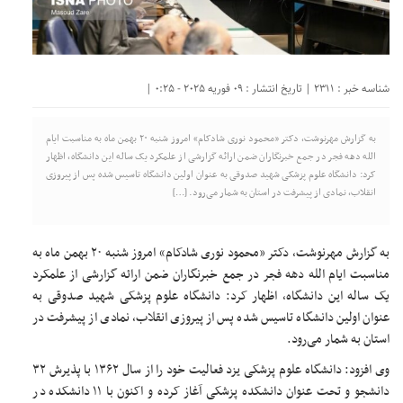
شناسه خبر : 2311 | تاریخ انتشار : 09 فوریه 2025 - 0:25 |
به گزارش مهرنوشت، دکتر «محمود نوری شادکام» امروز شنبه ۲۰ بهمن ماه به مناسبت ایام
الله دهه فجر در جمع خبرنگاران ضمن ارائه گزارشی از علمکرد یک ساله این دانشگاه، اظهار
کرد: دانشگاه علوم پزشکی شهید صدوقی به عنوان اولین دانشگاه تاسیس شده پس از پیروزی
انقلاب، ‌نمادی از پیشرفت در استان به شمار می‌رود. […]
به گزارش مهرنوشت، دکتر «محمود نوری شادکام» امروز شنبه ۲۰ بهمن ماه به
مناسبت ایام الله دهه فجر در جمع خبرنگاران ضمن ارائه گزارشی از علمکرد
یک ساله این دانشگاه، اظهار کرد: دانشگاه علوم پزشکی شهید صدوقی به
عنوان اولین دانشگاه تاسیس شده پس از پیروزی انقلاب، ‌نمادی از پیشرفت در
استان به شمار می‌رود.
وی افزود: دانشگاه علوم پزشکی یزد فعالیت خود را از سال ۱۳۶۲ با پذیرش ۳۲
دانشجو و تحت عنوان دانشکده پزشکی آغاز کرده و اکنون با ۱۱ دانشکده در