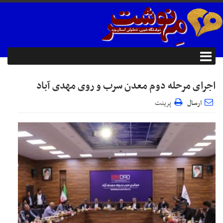
اجرای مرحله دوم معدن سرب و روی مهدی آباد
ارسال
پرینت