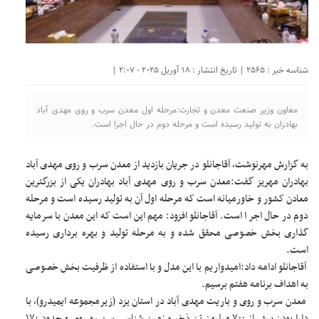
شناسه خبر : 2565 | تاریخ انتشار : 18 آوریل 2025 - 2:07 |
معاون وزیر صنعت معدن و تجارت:مرحله اول معدن سرب و روی مهدی آباد
بهادران به تولید رسیده است و مرحله دوم در حال اجرا است.
به گزارش مهرنوشت، آقاجانلو در جریان بازدید از معدن سرب و روی مهدی آباد
بهادران مهریز گفت:معدن سرب و روی مهدی آباد بهادران یکی از بزرگترین
معادن کشور و خاورمیانه است که مرحله اول آن به تولید رسیده است و مرحله
دوم در حال اجر ا است. آقاجانلو افزود: مهم این است که این معدن با سرمایه
گذاری بخش خصوصی محقق شده و به مرحله تولید و بهره برداری رسیده
است.
آقاجانلو ادامه داد:امیدواریم با این مدل و با استفاده از ظرفیت بخش خصوصی
به اهداف برنامه هفتم برسیم.
معدن سرب و روی و باریت مهدی آباد در استان یزد (زیرمجموعه ایمیدرو)، با
دارا بودن بیش از ۷۰۰ میلیون تن ذخیره زمین شناسی سرب و روی و حدود ۱۷۰