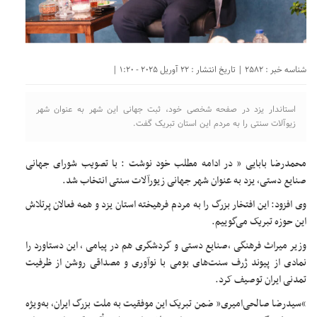
شناسه خبر : 2582 | تاریخ انتشار : 22 آوریل 2025 - 1:20 |
استاندار یزد در صفحه شخصی خود، ثبت جهانی این شهر به عنوان شهر
زیوآلات سنتی را به مردم این استان تبریک گفت.
محمدرضا بابایی ” در ادامه مطلب خود نوشت : با تصویب شورای جهانی
صنایع دستی، یزد به عنوان شهر جهانی زیورآلات سنتی انتخاب شد.
وی افزود: این افتخار بزرگ را به مردم فرهیخته استان یزد و همه فعالان پرتلاش
این حوزه تبریک می‌گوییم.
وزیر میراث فرهنگی ،صنایع دستی و گردشگری هم در پیامی ، این دستاورد را
نمادی از پیوند ژرف سنت‌های بومی با نوآوری و مصداقی روشن از ظرفیت
تمدنی ایران توصیف کرد.
“سیدرضا صالحی‌امیری” ضمن تبریک این موفقیت به ملت بزرگ ایران، به‌ویژه