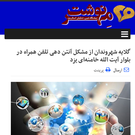
گلایه شهروندان از مشکل آنتن دهی تلفن همراه در
بلوار آیت الله خامنه‌ای یزد
ارسال
پرینت