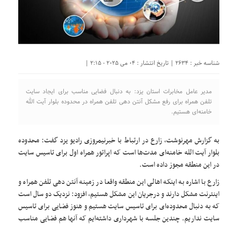
شناسه خبر : 2634 | تاریخ انتشار : 04 می 2025 - 2:15 |
مدیر عامل مخابرات استان یزد: به دنبال فضایی مناسب برای ایجاد سایت
تلفن همراه برای رفع مشکل آنتن دهی تلفن همراه در محدوده بلوار آیت الله
خامنه‌ای هستیم.
به گزارش مهرنوشت، زارع در ارتباط با خبرنیمروزی رادیو یزد گفت: محدوده
بلوار آیت الله خامنه‌ای مدت‌ها است که اپراتور همراه اول برای تاسیس سایت
در این منطقه مجوز داده است.
زارع با اشاره به اینکه اهالی این منطقه واقعا در زمینه آنتن دهی تلفن همراه و
اینترنت مشکل دارند و درجریان این مشکل هستیم، افزود: نزدیک دو سال است
که به دنبال محدوده‌ای برای تاسیس سایت هستیم و هنوز فضایی برای تاسیس
سایت نداریم. چندین جلسه با شهرداری داشته‌ایم که آنها هم فضایی مناسب