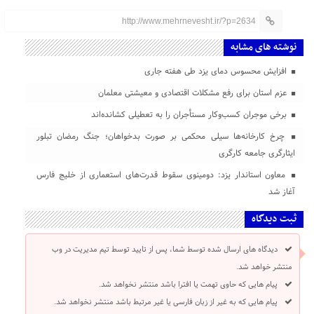
http://www.mehrnevesht.ir/?p=2634
نوشته های مشابه
افزایش محسوس دمای یزد طی هفته جاری
عزم استان برای رفع مشکلات اقتصادی و معیشتی معلمان
برخی موجران کسب‌وکار مستأجران را به تعطیلی کشانده‌اند
چرخ کارخانه‌ها سیلی محکمی بر صورت بدخواهان؛ جنگ رمضان تبلور
ایثارگری جامعه کارگری
معاون استاندار یزد: دومینوی سقوط قدرت‌های استعماری از خلیج فارس
آغاز شد
ثبت دیدگاه
دیدگاه های ارسال شده توسط شما، پس از تایید توسط تیم مدیریت در وب
منتشر خواهد شد.
پیام هایی که حاوی تهمت یا افترا باشد منتشر نخواهد شد.
پیام هایی که به غیر از زبان فارسی یا غیر مرتبط باشد منتشر نخواهد شد.