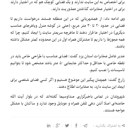
برای اختصاص به این سایت ندارند و یک فضایی کوچک هم که در اختیار دارند
برای در اختیار مخابرات گذاشتن معذوریت دارند.
وی ادامه داد: از همشهریانی که در این منطقه هستند درخواست داریم تا
فضایی در حدود ۲۰ تا ۳۰ متر مربع، (حتی در گوشه منزل ویاهرجای مناسب
دیگری) در اختیار ما قرار دهند تا ماهرچه سریعتر سایت را ایجاد کنیم، چرا که
همه مجوز‌ها را داریم تا مشترکان همراه اول در این محدوده کمتر مشکل داشته
باشند.
مدیر عامل مخابرات استان یزد گفت: فضای مناسب با طراحی خاص باید در
نقطه خاصی با حداقل و حداکثر جابجایی ۵۰ متر باشد مشخص شود تا بتوانیم
تاسیسات را نصب کنیم.
زارع گفت: همچنان پیگیر این موضوع هستیم و اگر کسی فضای شخصی برای
ایجاد این سایت دارد، به مخابرات اطلاع دهند.
شهروندان در تماس باخبرگزاری صداوسیما گفته‌اند که در بلوار آیت الله
خامنه‌ای اصلا آنتن دهی تلفن همراه و موبایل وجود ندارد و ساکنان با مشکل
مواجه هستند.
به اشتراک بگذارید :