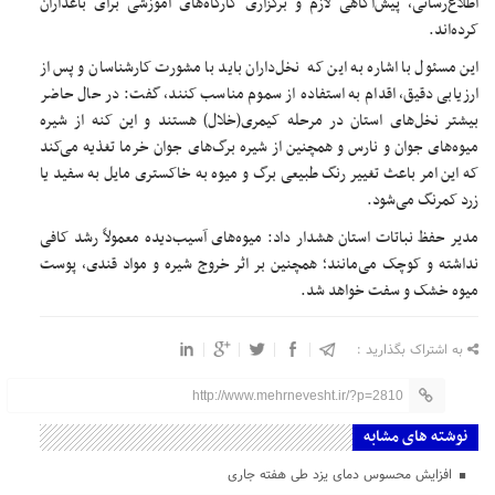
اطلاع‌رسانی، پیش‌آگاهی لازم و برگزاری کارگاه‌های آموزشی برای باغداران
کرده‌اند.
این مسئول با اشاره به این که نخل‌داران باید با مشورت کارشناسان و پس از
ارزیابی دقیق، اقدام به استفاده از سموم مناسب کنند، گفت: در حال حاضر
بیشتر نخل‌های استان در مرحله کیمری(خلال) هستند و این کنه از شیره
میوه‌های جوان و نارس و همچنین از شیره برگ‌های جوان خرما تغذیه می‌کند
که این امر باعث تغییر رنگ طبیعی برگ و میوه به خاکستری مایل به سفید یا
زرد کمرنگ می‌شود.
مدیر حفظ نباتات استان هشدار داد: میوه‌های آسیب‌دیده معمولاً رشد کافی
نداشته و کوچک می‌مانند؛ همچنین بر اثر خروج شیره و مواد قندی، پوست
میوه خشک و سفت خواهد شد.
به اشتراک بگذارید :
http://www.mehrnevesht.ir/?p=2810
نوشته های مشابه
افزایش محسوس دمای یزد طی هفته جاری