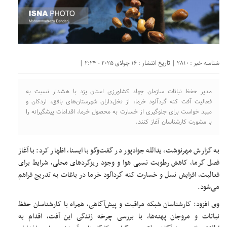
شناسه خبر : 2810 | تاریخ انتشار : 16 جولای 2025 - 2:24 |
مدیر حفظ نباتات سازمان جهاد کشاورزی استان یزد با هشدار نسبت به
فعالیت آفت کنه گردآلود خرما، از نخل‌داران شهرستان‌های بافق، اردکان و
میبد خواست برای جلوگیری از خسارت به محصول خرما، اقدامات پیشگیرانه را
با مشورت کارشناسان آغاز کنند.
به گزارش مهرنوشت، یدالله جوادپور در گفت‌وگو با ایسنا، اظهار کرد: با آغاز
فصل گرما، کاهش رطوبت نسبی هوا و وجود ریزگردهای محلی، شرایط برای
فعالیت، افزایش نسل و خسارت کنه گردآلود خرما در باغات به تدریج فراهم
می‌شود.
وی افزود: کارشناسان شبکه مراقبت و پیش‌آگاهی، همراه با کارشناسان حفظ
نباتات و مروجان پهنه‌ها، با بررسی چرخه زندگی این آفت، اقدام به