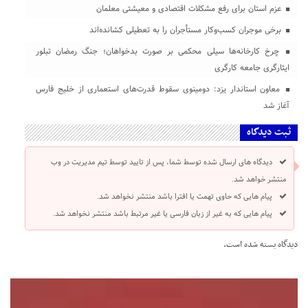
عزم استان برای رفع مشکلات اقتصادی و معیشتی معلمان
برخی موجران کسب‌وکار مستأجران را به تعطیلی کشانده‌اند
چرخ کارخانه‌ها سیلی محکمی بر صورت بدخواهان؛ جنگ رمضان تبلور
ایثارگری جامعه کارگری
معاون استاندار یزد: دومینوی سقوط قدرت‌های استعماری از خلیج فارس
آغاز شد
ثبت دیدگاه
دیدگاه های ارسال شده توسط شما، پس از تایید توسط تیم مدیریت در وب
منتشر خواهد شد.
پیام هایی که حاوی تهمت یا افترا باشد منتشر نخواهد شد.
پیام هایی که به غیر از زبان فارسی یا غیر مرتبط باشد منتشر نخواهد شد.
دیدگاه بسته شده است.