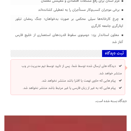
عزم استان برای رفع مشکلات اقتصادی و معیشتی معلمان
برخی موجران کسب‌وکار مستأجران را به تعطیلی کشانده‌اند
چرخ کارخانه‌ها سیلی محکمی بر صورت بدخواهان؛ جنگ رمضان تبلور
ایثارگری جامعه کارگری
معاون استاندار یزد: دومینوی سقوط قدرت‌های استعماری از خلیج فارس
آغاز شد
ثبت دیدگاه
دیدگاه های ارسال شده توسط شما، پس از تایید توسط تیم مدیریت در وب
منتشر خواهد شد.
پیام هایی که حاوی تهمت یا افترا باشد منتشر نخواهد شد.
پیام هایی که به غیر از زبان فارسی یا غیر مرتبط باشد منتشر نخواهد شد.
دیدگاه بسته شده است.