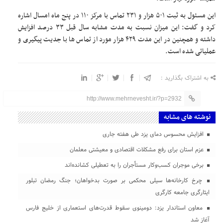
این مسئول به ثبت ۵۰۱ هزار و ۲۳۱ تماس با مرکز ۱۱۰ در پنج ماه امسال اشاره
کرد و گفت: این میزان نسبت به مدت مشابه سال قبل ۳۳ درصد افزایش
داشته و همچنین در این مدت ۴۲۹ هزار مورد از تماس ها با جدیت پیگیری و
عملیاتی شده است.
به اشتراک بگذارید :
http://www.mehrnevesht.ir/?p=2932
نوشته های مشابه
افزایش محسوس دمای یزد طی هفته جاری
عزم استان برای رفع مشکلات اقتصادی و معیشتی معلمان
برخی موجران کسب‌وکار مستأجران را به تعطیلی کشانده‌اند
چرخ کارخانه‌ها سیلی محکمی بر صورت بدخواهان؛ جنگ رمضان تبلور
ایثارگری جامعه کارگری
معاون استاندار یزد: دومینوی سقوط قدرت‌های استعماری از خلیج فارس
آغاز شد