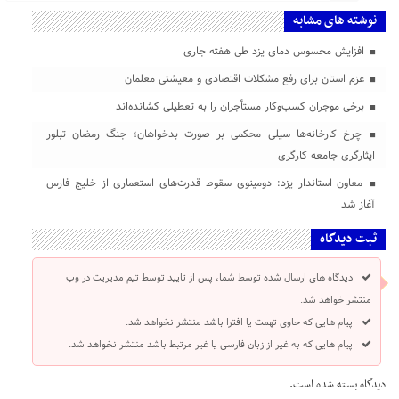
نوشته های مشابه
افزایش محسوس دمای یزد طی هفته جاری
عزم استان برای رفع مشکلات اقتصادی و معیشتی معلمان
برخی موجران کسب‌وکار مستأجران را به تعطیلی کشانده‌اند
چرخ کارخانه‌ها سیلی محکمی بر صورت بدخواهان؛ جنگ رمضان تبلور
ایثارگری جامعه کارگری
معاون استاندار یزد: دومینوی سقوط قدرت‌های استعماری از خلیج فارس
آغاز شد
ثبت دیدگاه
دیدگاه های ارسال شده توسط شما، پس از تایید توسط تیم مدیریت در وب
منتشر خواهد شد.
پیام هایی که حاوی تهمت یا افترا باشد منتشر نخواهد شد.
پیام هایی که به غیر از زبان فارسی یا غیر مرتبط باشد منتشر نخواهد شد.
دیدگاه بسته شده است.