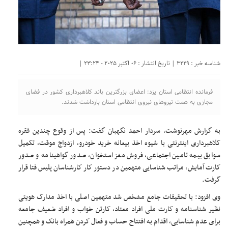
شناسه خبر : 3229 | تاریخ انتشار : 06 اکتبر 2025 - 23:24 |
فرمانده انتظامی استان یزد: اعضای بزرگترین باند کلاهبرداری کشور در فضای
مجازی به همت نیرو‌های نیروی انتظامی استان بازداشت شدند.
به گزارش مهرنوشت، سردار احمد نگهبان گفت: پس از وقوع چندین فقره
کلاهبرداری اینترنتی با شیوه اخذ بیعانه خرید خودرو، ازدواج موقت، تکمیل
سوابق بیمه تامین اجتماعی، فروش مغز استخوان، صدور گواهینامه و صدور
کارت آمایش، مراتب شناسایی متهمین در دستور کار کارشناسان پلیس فتا قرار
گرفت.
وی افزود: با تحقیقات جامع مشخص شد متهمین اصلی با اخذ مدارک هویتی
نظیر شناسنامه و کارت ملی افراد معتاد، کارتن خواب و افراد ضعیف جامعه
برای عدم شناسایی، اقدام به افتتاح حساب و فعال کردن همراه بانک و همچنین