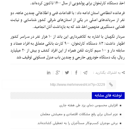
اخذ دستگاه کارتخوان برای پولشویی از سال ۱۴۰۰ تاکنون کرده‌اند.
فرمانده انتظامی استان ادامه داد: با اقدامات فنی و اطلاعاتی چندین ماهه، دو
نفر از سرباند‌های اصلی در یکی از استان‌های شرقی کشور شناسایی و نیابت
قضایی دستگیری متهمین اخذ شد که به بازداشت آنان انجامید.
سردار نگهبان با اشاره به کلاهبرداری این باند از ۱۰ هزار نفر در سراسر کشور
اظهار داشت: ۸۳ دستگاه کارتخوان، ۹۰۰ کارت بانکی متعلق به افراد معتاد و
سابقه دار و ۱۰۰ سیم کارت تلفن همراه از این افراد کشف و بیش از ۲۰ میلیارد
ریال، یک دستگاه خودروی خارجی و چندین باب منزل مسکونی توقیف شد
به اشتراک بگذارید :
http://www.mehrnevesht.ir/?p=3229
نوشته های مشابه
افزایش محسوس دمای یزد طی هفته جاری
عزم استان برای رفع مشکلات اقتصادی و معیشتی معلمان
برخی موجران کسب‌وکار مستأجران را به تعطیلی کشانده‌اند