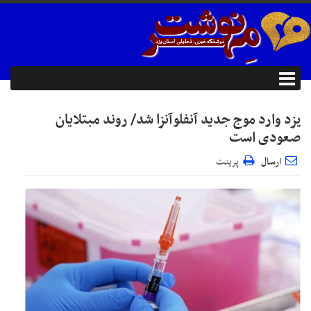
یزد وارد موج جدید آنفلوآنزا شد/ روند مبتلایان
صعودی است
ارسال
پرینت