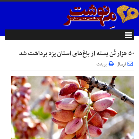
۵۰ هزار تُن پسته از باغ‌های استان یزد برداشت شد
ارسال
پرینت