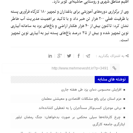
اقلیم مناطق شهری و روستایی حاشیه‌ای کویر دارد.
وی از برگزاری دوره‌های آموزشی برای باغداران و تجهیز ۱۸۰ کارگاه‌ فرآوری پسته
با ظرفیت فعلی ۲۰۰ هزار تن خبر داد و با تاکید بر اهمیت مدیریت آب خاطر
نشان کرد: تاکنون بیش از ۴۰ هزار هکتار اراضی و باغ‌های یزد به سامانه آبیاری
نوین تجهیز شده و بیش از ۳۵ درصد باغ‌های پسته نیز به آبیاری نوین تجهیز
است.
به اشتراک بگذارید :
http://www.mehrnevesht.ir/?p=3491
نوشته های مشابه
افزایش محسوس دمای یزد طی هفته جاری
عزم استان برای رفع مشکلات اقتصادی و معیشتی معلمان
برخی موجران کسب‌وکار مستأجران را به تعطیلی کشانده‌اند
چرخ کارخانه‌ها سیلی محکمی بر صورت بدخواهان؛ جنگ رمضان تبلور
ایثارگری جامعه کارگری