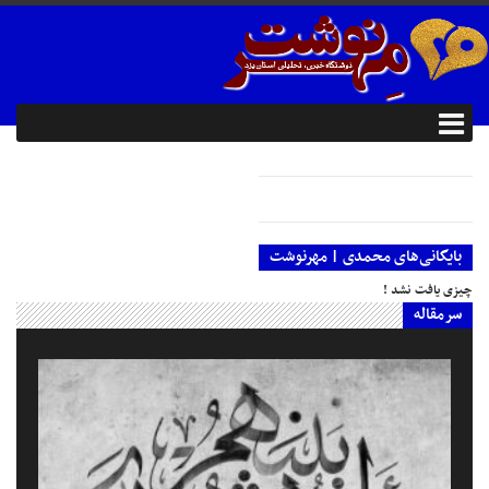
بایگانی‌های محمدی | مهرنوشت
چیزی یافت نشد !
سرمقاله