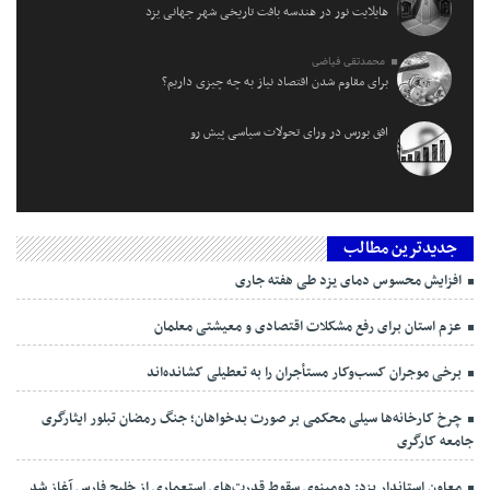
هایلایت نور در هندسه بافت تاریخی شهر جهانی یزد
محمدتقی فیاضی
برای مقاوم شدن اقتصاد نیاز به چه چیزی داریم؟
افق بورس در ورای تحولات سیاسی پیش‌ رو
جدیدترین مطالب
افزایش محسوس دمای یزد طی هفته جاری
عزم استان برای رفع مشکلات اقتصادی و معیشتی معلمان
برخی موجران کسب‌وکار مستأجران را به تعطیلی کشانده‌اند
چرخ کارخانه‌ها سیلی محکمی بر صورت بدخواهان؛ جنگ رمضان تبلور ایثارگری
جامعه کارگری
معاون استاندار یزد: دومینوی سقوط قدرت‌های استعماری از خلیج فارس آغاز شد