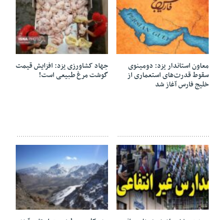
01 مه 2026
01 مه 2026
معاون استاندار یزد: دومینوی
جهاد کشاورزی یزد: افزایش قیمت
سقوط قدرت‌های استعماری از
گوشت مرغ طبیعی است!
خلیج فارس آغاز شد
27 آوریل 2026
27 آوریل 2026