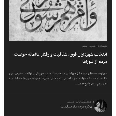
نویسنده : حسین ربیعی
انتخاب شهرداران قوی، شفافیت و رفتار عالمانه خواست
مردم از شوراها
مهرنوشت-انتظار مردم از شوراهای منتخب، انتخاب شهرداران توانمند، خوش‌نام و
پاکدست است که بتوانند ضمن اجرای برنامه های تعیین شده توسط شوراها، مطالبات به
حق مردم را هم پاسخ بدهند.
محمدتقی فاضل میبدی
رویکرد هزینه ساز صداوسیما