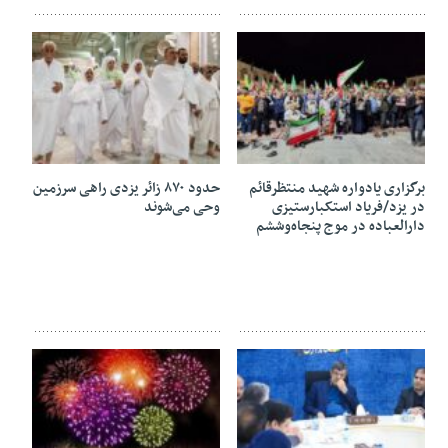
26 آوریل 2026
24 آوریل 2026
برگزاری یادواره شهید منتظرقائم
حدود ۸۷۰ زائر یزدی راهی سرزمین
در یزد/فریاد استکبارستیزی
وحی می‌شوند
دارالعباده در موج پنجاه‌وششم