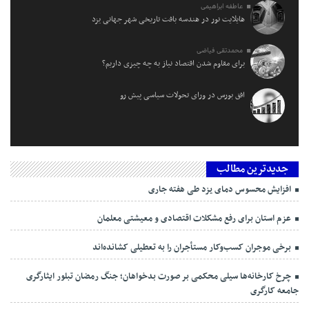
عاطفه ابراهیمی
هایلایت نور در هندسه بافت تاریخی شهر جهانی یزد
محمدتقی فیاضی
برای مقاوم شدن اقتصاد نیاز به چه چیزی داریم؟
افق بورس در ورای تحولات سیاسی پیش‌ رو
جدیدترین مطالب
افزایش محسوس دمای یزد طی هفته جاری
عزم استان برای رفع مشکلات اقتصادی و معیشتی معلمان
برخی موجران کسب‌وکار مستأجران را به تعطیلی کشانده‌اند
چرخ کارخانه‌ها سیلی محکمی بر صورت بدخواهان؛ جنگ رمضان تبلور ایثارگری
جامعه کارگری