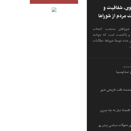
وی، شفافیت و
ت مردم از شوراها
 شوراهای منتخب، انتخاب
م و پاکدست است که بتوانند
ن شده توسط شوراها، مطالبات
.
میبدی
ز صداوسیما
هندسه بافت تاریخی شهر
اقتصاد نیاز به چه چیزی
ی تحولات سیاسی پیش‌ رو