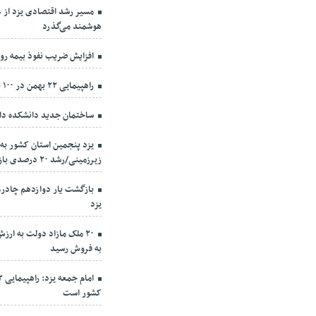
مسیر رشد اقتصادی یزد از ع
هوشمند می‌گذرد
افزایش ضریب نفوذ بیمه روستائیا
راهپیمایی ۲۲ بهمن در ۱۰۰ نقطه استان یزد برگزار می‌شود
ساختمان جدید دانشکده دار
یزد پنجمین استان کشور به
زیرزمینی/رشد ۲۰ درصدی بازتخصیص صنایع پرآبخواه
بازگشت یار دوازدهم چادرم
یزد
به فروش رسید
کشور است