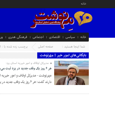
خانه
خانه
سیاسی
اقتصادی
اجتماعی
فرهنگی هنری
ور
شما اینجا هستید :
صفحه اصلی
برچسب زده شده با : ام
بایگانی‌های امور خیر | مهرنوشت
مدیرکل اوقاف و امور خیریه استان یزد:
هر ۶ روز یک وقف جدید در یزد ثبت می‌شود
مهرنوشت - مدیرکل اوقاف و امور خیریه اس
دارند گفت: هر ۶ روز یک وقف جدید در یزد ثبت می‌شود.
13 نوامبر 2018