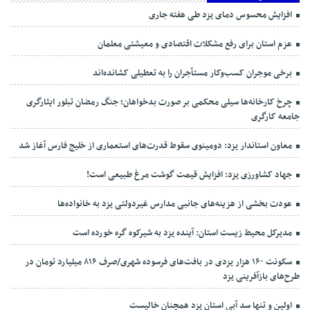
افزایش محسوس دمای یزد طی هفته جاری
عزم استان برای رفع مشکلات اقتصادی و معیشتی معلمان
برخی موجران کسب‌وکار مستأجران را به تعطیلی کشانده‌اند
چرخ کارخانه‌ها سیلی محکمی بر صورت بدخواهان؛ جنگ رمضان تبلور ایثارگری
جامعه کارگری
معاون استاندار یزد: دومینوی سقوط قدرت‌های استعماری از خلیج فارس آغاز شد
جهاد کشاورزی یزد: افزایش قیمت گوشت مرغ طبیعی است!
عودت بخشی از هزینه‌های جانبی مدارس غیردولتی یزد به خانواده‌ها
مدیرکل محیط زیست استان: آینده یزد به شیرکوه گره خورده است
سکونت ۱۶۰ هزار یزدی در بافت‌های فرسوده شهری/صرف ۸۱۶ میلیارد تومان در
طرح‌های بازآفرینی یزد
اولین و تنها سد آبی استان یزد همچنان خالیست