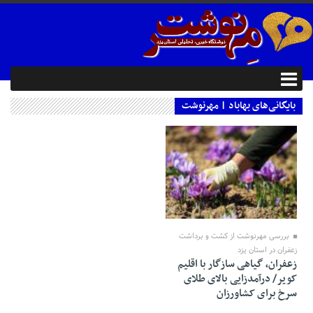
بایگانی‌های بهاباد | مهرنوشت
03 دسامبر 2018
بررسی مهرنوشت از کشت و برداشت
زعفران در استان یزد
زعفران، گیاهی سازگار با اقلیم
کویر/ درآمدزایی بالای طلای
سرخ برای کشاورزان