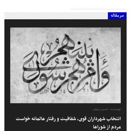
سرمقاله
نویسنده : حسین ربیعی
انتخاب شهرداران قوی، شفافیت و رفتار عالمانه خواست
مردم از شوراها