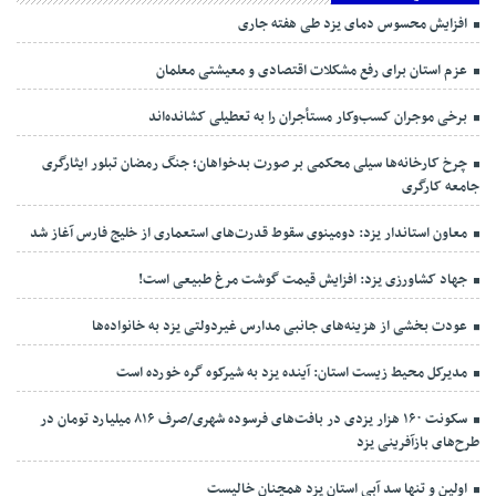
افزایش محسوس دمای یزد طی هفته جاری
عزم استان برای رفع مشکلات اقتصادی و معیشتی معلمان
برخی موجران کسب‌وکار مستأجران را به تعطیلی کشانده‌اند
چرخ کارخانه‌ها سیلی محکمی بر صورت بدخواهان؛ جنگ رمضان تبلور ایثارگری
جامعه کارگری
معاون استاندار یزد: دومینوی سقوط قدرت‌های استعماری از خلیج فارس آغاز شد
جهاد کشاورزی یزد: افزایش قیمت گوشت مرغ طبیعی است!
عودت بخشی از هزینه‌های جانبی مدارس غیردولتی یزد به خانواده‌ها
مدیرکل محیط زیست استان: آینده یزد به شیرکوه گره خورده است
سکونت ۱۶۰ هزار یزدی در بافت‌های فرسوده شهری/صرف ۸۱۶ میلیارد تومان در
طرح‌های بازآفرینی یزد
اولین و تنها سد آبی استان یزد همچنان خالیست