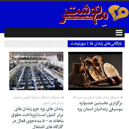
بایگانی‌های زندان ها | مهرنوشت
20 مارس 2019
16 ژانویه 2019
مدیرکل زندان های استان یزد خبر داد؛
مدیرکل اشتغال و حرفه آموزی سازمان
برگزاری نخستین جشنواره
زندان های کشور:
زندان های یزد جزو زندان های
موسیقی زندانیان استان یزد
برتر کشور است/پرداخت حقوق
ماهانه به ۵۰۰ مددجوی فعال در
گارگاه های اشتغال