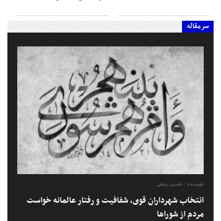
سرمقاله
نویسنده : حسین ربیعی
انتخاب شهرداران قوی، شفافیت و رفتار عالمانه خواست
مردم از شوراها