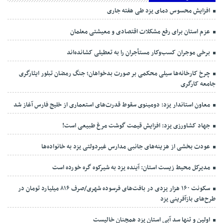
افزایش محسوس دمای یزد طی هفته جاری
عزم استان برای رفع مشکلات اقتصادی و معیشتی معلمان
برخی موجران کسب‌وکار مستأجران را به تعطیلی کشانده‌اند
چرخ کارخانه‌ها سیلی محکمی بر صورت بدخواهان؛ جنگ رمضان تبلور ایثارگری
جامعه کارگری
معاون استاندار یزد: دومینوی سقوط قدرت‌های استعماری از خلیج فارس آغاز شد
جهاد کشاورزی یزد: افزایش قیمت گوشت مرغ طبیعی است!
عودت بخشی از هزینه‌های جانبی مدارس غیردولتی یزد به خانواده‌ها
مدیرکل محیط زیست استان: آینده یزد به شیرکوه گره خورده است
سکونت ۱۶۰ هزار یزدی در بافت‌های فرسوده شهری/صرف ۸۱۶ میلیارد تومان در
طرح‌های بازآفرینی یزد
اولین و تنها سد آبی استان یزد همچنان خالیست