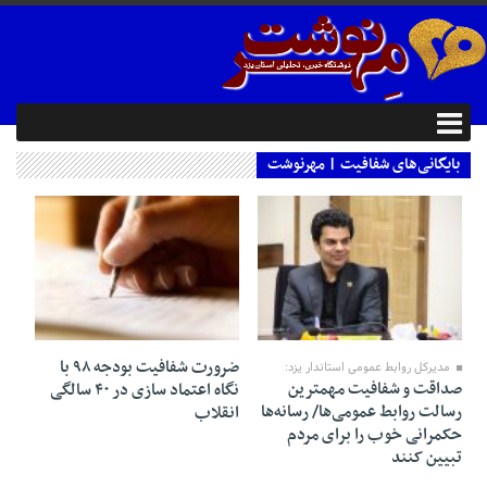
بایگانی‌های شفافیت | مهرنوشت
28 ژانویه 2019
25 دسامبر 2018
ضرورت شفافیت بودجه ۹۸ با
مدیرکل روابط عمومی استاندار یزد:
صداقت و شفافیت مهمترین
نگاه اعتماد سازی در ۴۰ سالگی
رسالت روابط عمومی‌ها/ رسانه‌ها
انقلاب
حکمرانی خوب را برای مردم
تبیین کنند