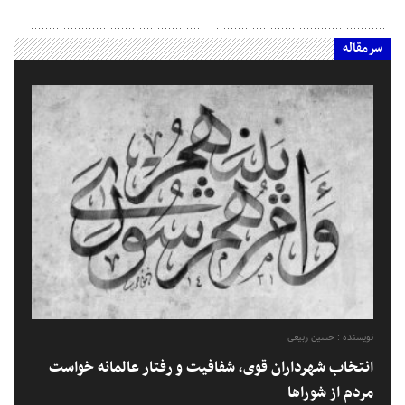
سرمقاله
نویسنده : حسین ربیعی
انتخاب شهرداران قوی، شفافیت و رفتار عالمانه خواست
مردم از شوراها