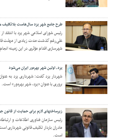
12 نوامبر 2025
طرح جامع شهر یزد سال‌هاست بلاتکلیف م
رئیس شورای اسلامی شهر یزد با انتقاد از
علی‌رغم گذشت مدت زیادی از مهلت قانونی 
11 اکتبر 2025
شهرسازی اقدام مؤثری در این زمینه انجام
یزد، اولین شهر بهره‌ور ایران می‌شود
شهردار یزد گفت: شهرداری یزد به عنوان
بروری با عنوان «یزد، شهر بهره‌ور» است.
04 اکتبر 2025
زیرساختهای لازم برای حمایت از قانون 
رئیس سازمان فناوری اطلاعات و ارتباط
مادران باردار تکلیف قانونی شهرداری است
23 سپتامبر 2025
است.