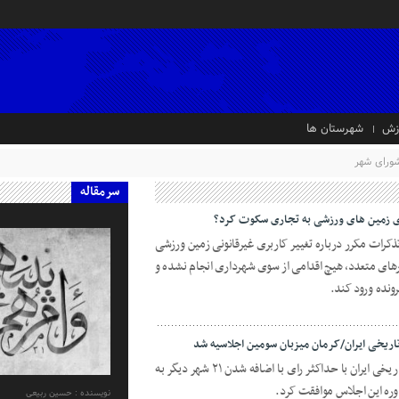
زش
شهرستان ها
ورای شهر
سرمقاله
ی‌ زمین های ورزشی به تجاری سکوت کرد؟
ذکرات مکرر درباره تغییر کاربری غیرقانونی زمین ورزشی
ی متعدد، هیچ اقدامی از سوی شهرداری انجام نشده و
ونده ورود کند.
مجمع عمومی دومین اجلاسیه شهرهای تاریخی ایران با حداکثر رای با اضافه شدن ۲۱ شهر دیگر به
وره این اجلاس موافقت کرد.
نویسنده : حسین ربیعی