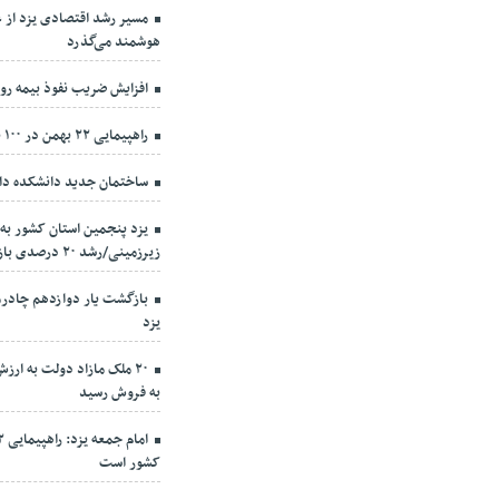
مسیر رشد اقتصادی یزد از ع
هوشمند می‌گذرد
افزایش ضریب نفوذ بیمه روستائیا
راهپیمایی ۲۲ بهمن در ۱۰۰ نقطه استان یزد برگزار می‌شود
ساختمان جدید دانشکده دار
یزد پنجمین استان کشور به
زیرزمینی/رشد ۲۰ درصدی بازتخصیص صنایع پرآبخواه
بازگشت یار دوازدهم چادرم
یزد
به فروش رسید
کشور است