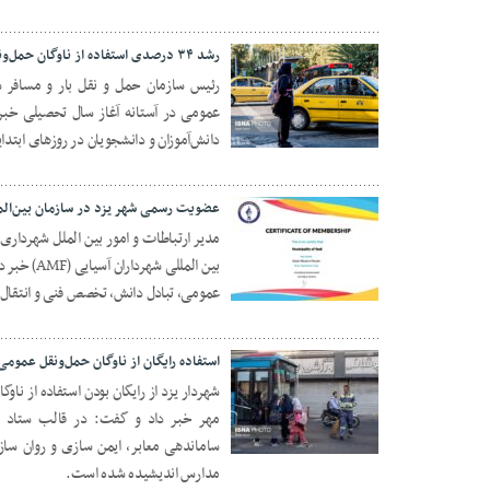
رشد ۳۴ درصدی استفاده از ناوگان حمل‌ونقل عمومی‌ در یزد
عمومی در آستانه آغاز سال تحصیلی خبر 
21 سپتامبر 2025
دانش‌آموزان و دانشجویان در روزهای ابتد
عضویت رسمی شهر یزد در سازمان بین‌المل
مدیر ارتباطات و امور بین الملل شهردار
بین المللی
09 سپتامبر 2025
عمومی، تبادل دانش، تخصص فنی و انتقا
استفاده رایگان از ناوگان حمل‌ونقل عمومی
شهردار یزد از رایگان بودن استفاده از ن
مهر خبر داد و گفت: در قالب ستاد مه
01 سپتامبر 2025
ساماندهی معابر، ایمن سازی و روان ساز
مدارس اندیشیده شده است.