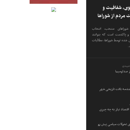
وی، شفافیت و
ت مردم از شوراها
 شوراهای منتخب، انتخاب
م و پاکدست است که بتوانند
ن شده توسط شوراها، مطالبات
.
میبدی
ز صداوسیما
هندسه بافت تاریخی شهر
اقتصاد نیاز به چه چیزی
ی تحولات سیاسی پیش‌ رو