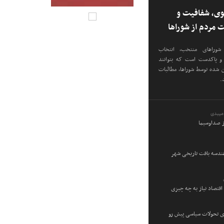
وی، شفافیت و
ت مردم از شوراها
 شوراهای منتخب، انتخاب
م و پاکدست است که بتوانند
ن شده توسط شوراها، مطالبات
.
میبدی
ز صداوسیما
هندسه بافت تاریخی شهر
اقتصاد نیاز به چه چیزی
ی تحولات سیاسی پیش‌ رو