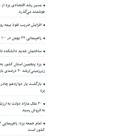
مسیر رشد اقتصادی یزد از ع
هوشمند می‌گذرد
افزایش ضریب نفوذ بیمه روستائیا
راهپیمایی ۲۲ بهمن در ۱۰۰ نقطه استان یزد برگزار می‌شود
ساختمان جدید دانشکده دار
یزد پنجمین استان کشور به
زیرزمینی/رشد ۲۰ درصدی بازتخصیص صنایع پرآبخواه
بازگشت یار دوازدهم چادرم
یزد
به فروش رسید
کشور است