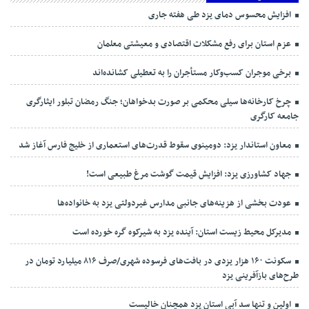
افزایش محسوس دمای یزد طی هفته جاری
عزم استان برای رفع مشکلات اقتصادی و معیشتی معلمان
برخی موجران کسب‌وکار مستأجران را به تعطیلی کشانده‌اند
چرخ کارخانه‌ها سیلی محکمی بر صورت بدخواهان؛ جنگ رمضان تبلور ایثارگری
جامعه کارگری
معاون استاندار یزد: دومینوی سقوط قدرت‌های استعماری از خلیج فارس آغاز شد
جهاد کشاورزی یزد: افزایش قیمت گوشت مرغ طبیعی است!
عودت بخشی از هزینه‌های جانبی مدارس غیردولتی یزد به خانواده‌ها
مدیرکل محیط زیست استان: آینده یزد به شیرکوه گره خورده است
سکونت ۱۶۰ هزار یزدی در بافت‌های فرسوده شهری/صرف ۸۱۶ میلیارد تومان در
طرح‌های بازآفرینی یزد
اولین و تنها سد آبی استان یزد همچنان خالیست