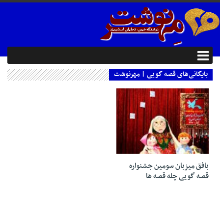
بایگانی‌های قصه گویی | مهرنوشت
23 آگوست 2020
بافق میزبان سومین جشنواره
قصه گویی چله قصه ها