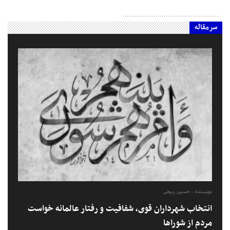
سرمقاله
نویسنده : حسین ربیعی
انتخاب شهرداران قوی، شفافیت و رفتار عالمانه خواست
مردم از شوراها