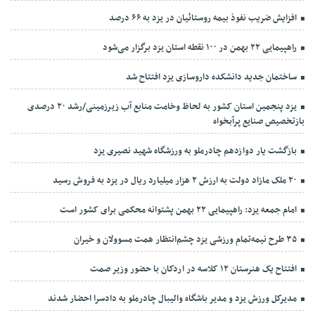
افزایش ضریب نفوذ بیمه روستائیان در یزد به ۶۶ درصد
راهپیمایی ۲۲ بهمن در ۱۰۰ نقطه استان یزد برگزار می‌شود
ساختمان جدید دانشکده داروسازی یزد افتتاح شد
یزد پنجمین استان کشور به لحاظ وخامت منابع آب زیرزمینی/رشد ۲۰ درصدی
بازتخصیص صنایع پرآبخواه
بازگشت یار دوازدهم چادرملو به ورزشگاه شهید نصیری یزد
۲۰ ملک مازاد دولت به ارزش ۲ هزار میلیارد ریال در یزد به فروش رسید
امام جمعه یزد: راهپیمایی ۲۲ بهمن پشتوانه محکمی برای کشور است
۳۵ طرح نیمه‌تمام ورزشی یزد چشم‌انتظار همت مسوولان و خیران
افتتاح یک هنرستان ۱۲ کلاسه در اردکان با حضور وزیر صمت
مدیرکل ورزش یزد و مدیر باشگاه والیبال چادرملو به دادسرا احضار شدند