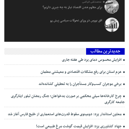
محمدتقی فیاضی
برای مقاوم شدن اقتصاد نیاز به چه چیزی داریم؟
افق بورس در ورای تحولات سیاسی پیش‌ رو
جدیدترین مطالب
افزایش محسوس دمای یزد طی هفته جاری
عزم استان برای رفع مشکلات اقتصادی و معیشتی معلمان
برخی موجران کسب‌وکار مستأجران را به تعطیلی کشانده‌اند
چرخ کارخانه‌ها سیلی محکمی بر صورت بدخواهان؛ جنگ رمضان تبلور ایثارگری
جامعه کارگری
معاون استاندار یزد: دومینوی سقوط قدرت‌های استعماری از خلیج فارس آغاز شد
جهاد کشاورزی یزد: افزایش قیمت گوشت مرغ طبیعی است!