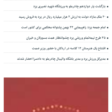
بازگشت یار دوازدهم چادرملو به ورزشگاه شهید نصیری یزد
۲۰ ملک مازاد دولت به ارزش ۲ هزار میلیارد ریال در یزد به فروش رسید
امام جمعه یزد: راهپیمایی ۲۲ بهمن پشتوانه محکمی برای کشور است
۳۵ طرح نیمه‌تمام ورزشی یزد چشم‌انتظار همت مسوولان و خیران
افتتاح یک هنرستان ۱۲ کلاسه در اردکان با حضور وزیر صمت
مدیرکل ورزش یزد و مدیر باشگاه والیبال چادرملو به دادسرا احضار شدند