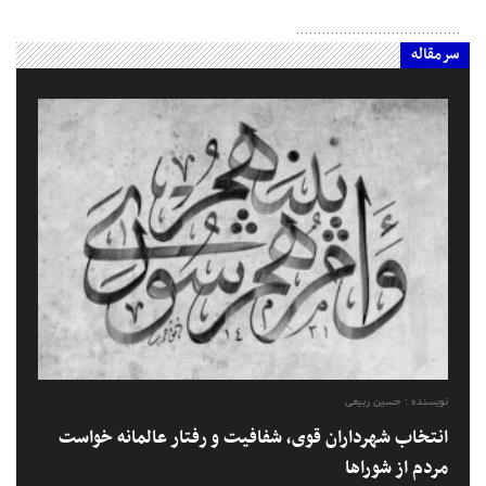
سرمقاله
نویسنده : حسین ربیعی
انتخاب شهرداران قوی، شفافیت و رفتار عالمانه خواست
مردم از شوراها