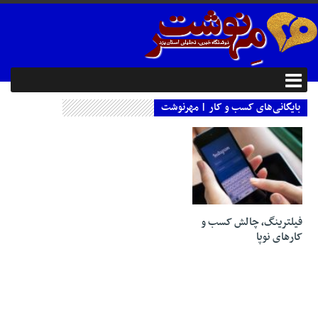
بایگانی‌های کسب و کار | مهرنوشت
06 ژانویه 2019
فیلترینگ، چالش کسب‌ و‌
کارهای نوپا